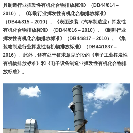
具制造行业挥发性有机化合物排放标准》（DB44/814 –
2010）、《印刷行业挥发性有机化合物排放标准》
（DB44/815 – 2010）、《表面涂装（汽车制造业）挥发性
有机化合物排放标准》（DB44/816 – 2010）、《制鞋行业
挥发性有机化合物排放标准》（DB44/817 – 2010）、《集
装箱制造行业挥发性有机物排放标准》（DB44/1837 –
2016）。此外，还有处于征求意见阶段的《电子工业挥发性
有机物排放标准》和《电子设备制造业挥发性有机化合物排
放标准》。