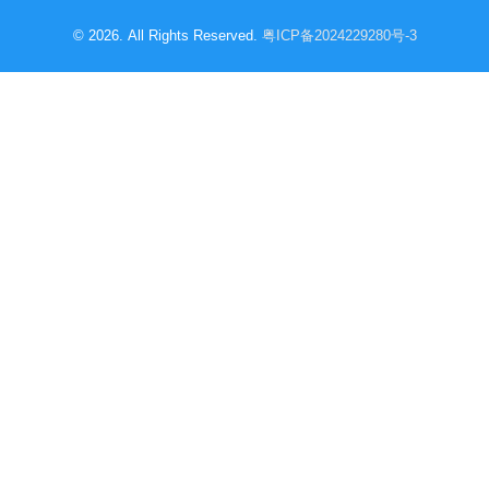
© 2026. All Rights Reserved.
粤ICP备2024229280号-3