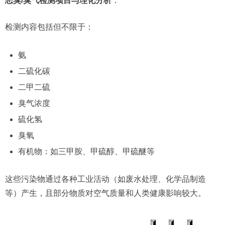
恶臭/臭气检测项目与理化分析
：
检测内容包括但不限于：
氨
二硫化碳
二甲二硫
臭气浓度
硫化氢
臭氧
有机物：如三甲胺、甲硫醇、甲硫醚等
这些污染物通过各种工业活动（如废水处理、化学品制造
等）产生，且部分物质对空气质量和人类健康影响较大。