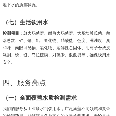
地下水的质量状况。
（七）生活饮用水
检测项目
：总大肠菌群、耐热大肠菌群、大肠埃希氏菌、菌
落总数、砷、镉、铅、氰化物、硝酸盐、色度、浑浊度、臭
和味、肉眼可见物、氯化物、溶解性总固体、阴离子合成洗
涤剂、锑、银、马拉硫磷、对硫磷、敌敌畏等，确保饮用水
安全。
四、服务亮点
（一）全面覆盖水质检测需求
我们的服务从工业废水到饮用水，广泛涵盖不同领域和复杂
的检测项目，能够满足各类客户的水质检测需求。无论是大