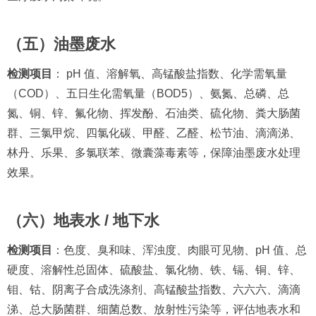
（五）油墨废水
检测项目
： pH 值、溶解氧、高锰酸盐指数、化学需氧量
（COD）、五日生化需氧量（BOD5）、氨氮、总磷、总
氮、铜、锌、氟化物、挥发酚、石油类、硫化物、粪大肠菌
群、三氯甲烷、四氯化碳、甲醛、乙醛、松节油、滴滴涕、
林丹、乐果、多氯联苯、微囊藻毒素等，保障油墨废水处理
效果。
（六）地表水 / 地下水
检测项目
：色度、臭和味、浑浊度、肉眼可见物、pH 值、总
硬度、溶解性总固体、硫酸盐、氯化物、铁、镉、铜、锌、
钼、钴、阴离子合成洗涤剂、高锰酸盐指数、六六六、滴滴
涕、总大肠菌群、细菌总数、放射性污染等，评估地表水和