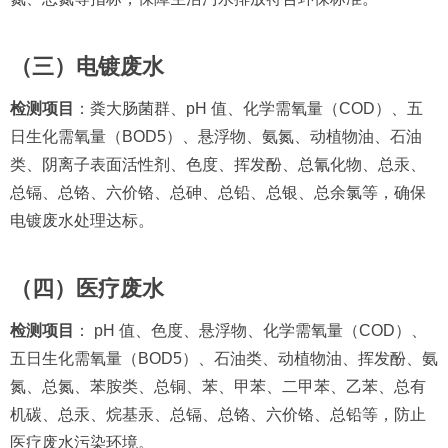
（三）电镀废水
检测项目
：粪大肠菌群、pH 值、化学需氧量（COD）、五
日生化需氧量（BOD5）、悬浮物、氨氮、动植物油、石油
类、阴离子表面活性剂、色度、挥发酚、总氰化物、总汞、
总镉、总铬、六价铬、总砷、总铅、总银、总余氯等，确保
电镀废水处理达标。
（四）医疗废水
检测项目
： pH 值、色度、悬浮物、化学需氧量（COD）、
五日生化需氧量（BOD5）、石油类、动植物油、挥发酚、氨
氮、总氮、苯胺类、总铜、苯、甲苯、二甲苯、乙苯、总有
机碳、总汞、烷基汞、总镉、总铬、六价铬、总铅等，防止
医疗废水污染环境。