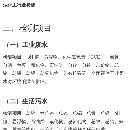
油化工行业检测
。
三、检测项目
（一）工业废水
检测项目
： pH 值、悬浮物、化学需氧量（COD）、氨氮、
总磷、色度、氟化物、石油类、总镍、总锌、六价铬、总
铬、总铜、总铅、总氰化物、总有机碳等，全面评估工业废
水对环境的潜在影响。
（二）生活污水
检测项目
：总铬、六价铬、总镍、总镉、总汞、总铜、pH
值、悬浮物、石油类、氟化物、总氰化物、总银、总铅、氨
氮、总氮等指标，保障生活污水排放符合环保标准。